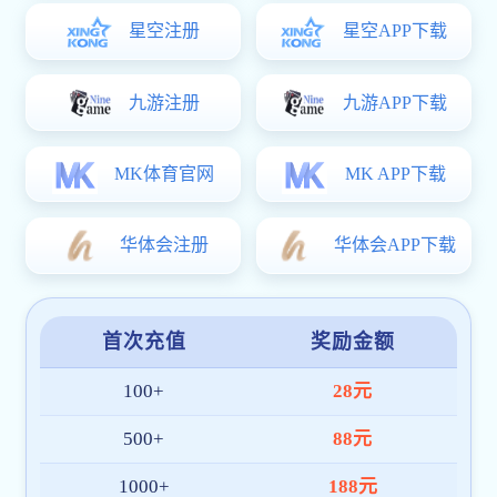
2026-05-29 18:08
42 次阅读
电讯报称阿森纳阿斯顿维拉富勒姆等队争
抢塞尔塔后卫明格萨
近日，英国媒体《电讯报》报道了阿森纳、阿斯顿维
拉和富勒姆等多支英超球队对西班牙塞尔塔后卫明格
萨的争夺战。这位年轻的后卫凭借出色的表现吸引了
众多豪门俱乐部的关注。文章将从多个方面深入探讨
这一话题，包括明格萨的个人能力与特点、各队争抢
他的原因、转会市场背景以及未来前景展望。通过这
些分析，我们可以更好地了解这位球员在足坛中的发