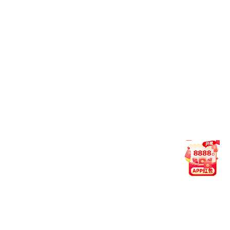
同时，由于欧洲其他联赛也开始逐渐恢复正常运营，
各俱乐部在转会市场上积极运作。这种环境推动着交
易频繁发生，而对于像明格萨这样的年轻后卫来说，
也意味着更多机会。因此，各方对于他的争夺愈发激
烈。
此外，由于金融公平政策等因素限制了一些俱乐部的
大额支出，这使得许多球队不得不寻找性价比高的新
星，而不是已经成名的大牌球员。这种情况下，像明
格萨这样的年轻才俊更容易被视为理想选择，从而进
一步促成了转会市场上的竞争态势。
4、未来前景展望
如果明格萨最终选择加盟其中一家英超俱乐部，那么
他的职业生涯将迎来新的篇章。在英超这个舞台上，