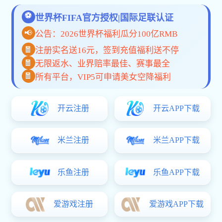
首页
/
体育热讯
/ 正文