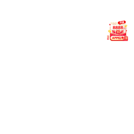
字，可以有效提升整个联赛内人才流动性的规范化程
度，实现可持续发展。
4、球迷与媒体反应
对于广大球迷而言，看到心仪球员被保护起来自然感
到欣慰。尤其是在经历过许多明星离开的痛苦之后，
马竞此次重申阿尔瓦雷斯5亿欧元解约金，无疑让他
们感受到了一丝安全感。此外，大多数支持者认为，
对优秀球员进行合理评估并采取相应措施，是维护队
伍竞争力的重要表现。他们期待着阿尔瓦雷斯能继续
为球队带来辉煌时刻。
同时，媒体对此事件也进行了广泛报道。一方面，他
们分析了这一决策背后的深层次原因，希望揭示出更
多关于俱乐部战略布局的信息；另一方面，也积极跟