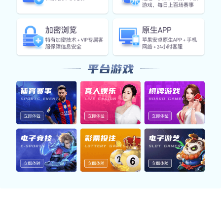
搏，为争取更好的成绩而奋斗。
长期来看，保持核心阵容的完整性对于提升球队整体
实力至关重要。若阿尔瓦雷斯被低价转会，将对球队
战斗力造成直接影响，因此设置合理且高昂的解约金
无疑是维护团队稳定的重要举措。
2、阿尔瓦雷斯的个人价值
阿尔瓦雷斯作为马竞的重要前锋，其个人能力及市场
价值毋庸置疑。他在比赛中的出色表现使他成为了许
多顶级豪门盯上的对象，因此设定5亿欧元的解约金
其实也反映了他的实际价值。这一价格不仅体现了他
在场上的贡献，也是一种对其未来潜力的认可。
同时，阿尔瓦雷斯独特的技术特点和战术灵活性，使