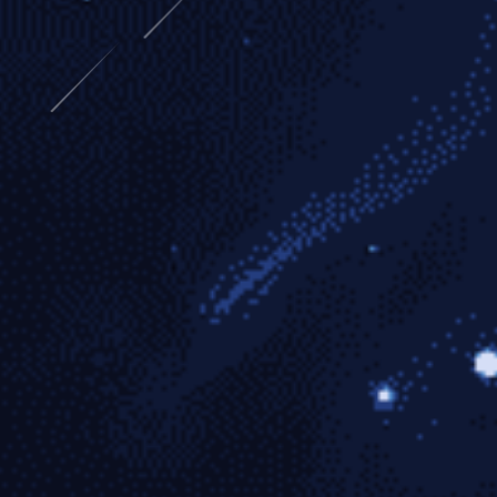
利用九博体育官网
响应速度
0.18s
平均页面加载