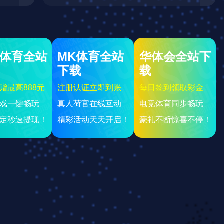
于成为全球领先的九博(中国)体育官