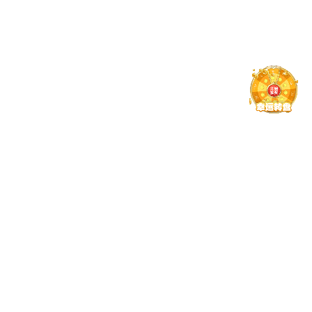
教练还提到，作为一名教练，他需要关注的不只是战
术安排，还有如何调动球员们内心深处对于胜利渴
望。因此，他非常重视建立与球迷之间良好的互动，
并积极鼓励他们参与到每一场比赛中来。这种双向互
动促进了球队与粉丝间更为紧密的联系。
此外，他还表示，希望未来更多的人能够来到现场观
看比赛，与大家一起享受篮球带来的乐趣。他相信，
只要有足够多的人参与其中，就一定会创造出更加辉
煌的成绩，这也是他作为教练最大的期盼之一。
3、黄蜂与尼克斯竞争关系
在NBA联赛中，黄蜂队和尼克斯往往是实力接近且竞
争激烈的一对宿敌。这种竞争关系并不只是体现在比
分上，更体现在两支球队各自拥有的大量忠实粉丝身