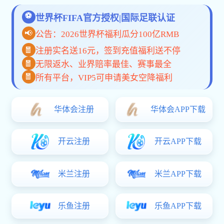
首页
/
体育热讯
/ 正文