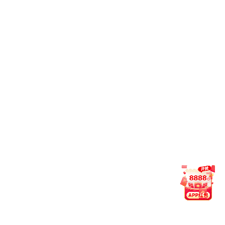
上。当两支球队相遇时，总能引发一波又一波热烈讨
论和关注。
面对这样强劲而富有挑战性的对手，黄蜂队自然十分
清楚，要想在比赛中取得优势，不仅需要优秀的技战
术，还需依赖于现场观众所带来的额外动力。在这方
面，他们显然得到了很大的帮助，通过比拼双方粉丝
人数和欢呼声来激励彼此，使得比赛充满悬念与激
情。
同时，这类竞争也促进了两支球队的发展，使得双方
都必须保持高度警惕，不断调整策略以应对挑战。正
因为如此，对于绝大多数篮球爱好者而言，每次两队
交锋都是值得期待的大事件，也让整个月季充满活力
以及变化。