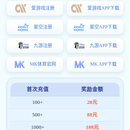
2026-05-28 20:27
39 次阅读
易建联久违亮相观澜湖高尔夫赛场展现阳
光笑容心情愉悦
在观澜湖高尔夫赛场上，易建联的久违亮相引发了广
泛关注。他不仅展现了阳光般的笑容，更流露出愉悦
的心情，仿佛将篮球场上的紧张氛围抛诸脑后。这次
活动让我们看到了易建联作为一名运动员之外的人格
魅力，体现了他对生活的热爱和积极向上的态度。整
篇文章将从四个方面对这一事件进行深入探讨：首先
是易建联重返公众视野的重要性，其次是他在高尔夫